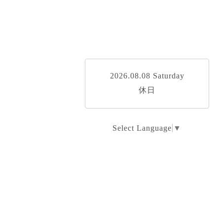
2026.08.08 Saturday
休日
Select Language
▼