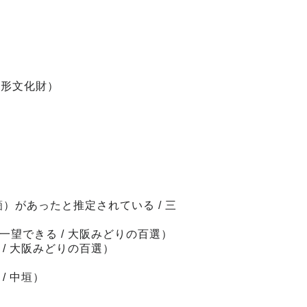
有形文化財）
があったと推定されている / 三
望できる / 大阪みどりの百選）
/ 大阪みどりの百選）
 中垣）