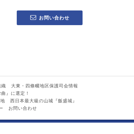
お問い合わせ
組織
大東・四條畷地区保護司会情報
2曲』に選定！
光地
西日本最大級の山城『飯盛城』
ー
お問い合わせ