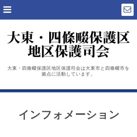
大東・四條畷保護区地区保護司会は大東市と四條畷市を
拠点に活動しています。
インフォメーション