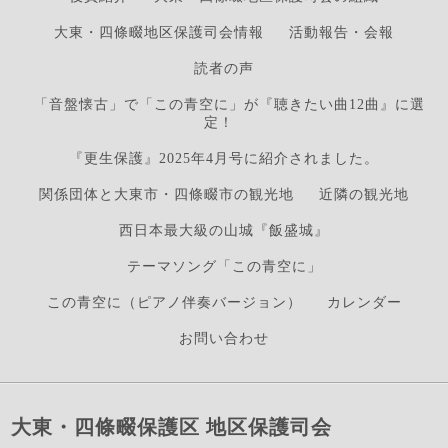
大東・四條畷地区保護司会情報
活動報告・会報
読者の声
「音盤懐古」で「この青空に」が『聴きたい曲12曲』に選
定！
『更生保護』2025年4月号に紹介されました。
関係団体と大東市・四條畷市の観光地
近隣の観光地
西日本最大級の山城『飯盛城』
テーマソング「この青空に」
この青空に（ピアノ伴奏バージョン）
カレンダー
お問い合わせ
大東・四條畷保護区 地区保護司会